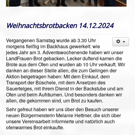
Weihnachtsbrotbacken 14.12.2024
Vergangenen Samstag wurde ab 3.30 Uhr
morgens fleißig im Backhaus gewerkelt: wie
jedes Jahr am 3. Adventswochenende haben wir unser
LandFrauen-Brot gebacken. Lecker duftend kamen die
Brote aus dem Ofen und wurden ab 10 Uhr verkauft. Wir
danken an dieser Stelle allen, die zum Gelingen der
Aktion beigetragen haben: Mit dem Einkauf, dem
Transport der Büschele, mit dem Ansetzen des
Sauerteiges, mit ihrem Dienst in der Backstube und am
Ofen und beim Aufräumen. Und besonders danken wir
allen, die gekommen sind, um Brot zu kaufen.
Sehr gefreut haben wir uns über den Besuch unserer
neuen Bürgermeisterin Melanie Hettmer, die sich über
unsere Vereinsarbeit informierte und natürlich auch
ofenwarmes Brot einkaufte.