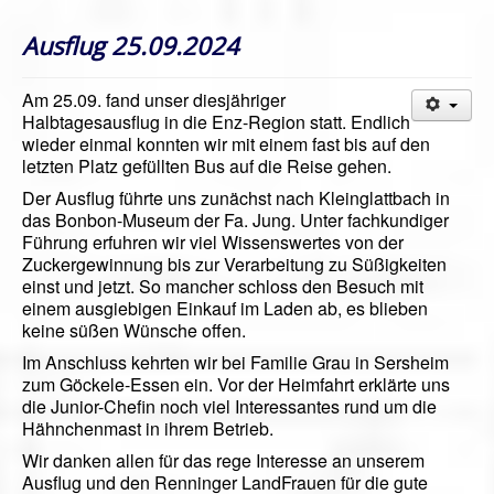
Ausflug 25.09.2024
Am 25.09. fand unser diesjähriger
Halbtagesausflug in die Enz-Region statt. Endlich
wieder einmal konnten wir mit einem fast bis auf den
letzten Platz gefüllten Bus auf die Reise gehen.
Der Ausflug führte uns zunächst nach Kleinglattbach in
das Bonbon-Museum der Fa. Jung. Unter fachkundiger
Führung erfuhren wir viel Wissenswertes von der
Zuckergewinnung bis zur Verarbeitung zu Süßigkeiten
einst und jetzt. So mancher schloss den Besuch mit
einem ausgiebigen Einkauf im Laden ab, es blieben
keine süßen Wünsche offen.
Im Anschluss kehrten wir bei Familie Grau in Sersheim
zum Göckele-Essen ein. Vor der Heimfahrt erklärte uns
die Junior-Chefin noch viel Interessantes rund um die
Hähnchenmast in ihrem Betrieb.
Wir danken allen für das rege Interesse an unserem
Ausflug und den Renninger LandFrauen für die gute