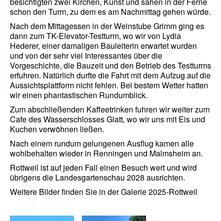
besichtigten zwei Kirchen, Kunst und sahen in der Ferne
schon den Turm, zu dem es am Nachmittag gehen würde.
Nach dem Mittagessen in der Weinstube Grimm ging es
dann zum TK-Elevator-Testturm, wo wir von Lydia
Hederer, einer damaligen Bauleiterin erwartet wurden
und von der sehr viel Interessantes über die
Vorgeschichte, die Bauzeit und den Betrieb des Testturms
erfuhren. Natürlich durfte die Fahrt mit dem Aufzug auf die
Aussichtsplattform nicht fehlen. Bei bestem Wetter hatten
wir einen phantastischen Rundumblick.
Zum abschließenden Kaffeetrinken fuhren wir weiter zum
Cafe des Wasserschlosses Glatt, wo wir uns mit Eis und
Kuchen verwöhnen ließen.
Nach einem rundum gelungenen Ausflug kamen alle
wohlbehalten wieder in Renningen und Malmsheim an.
Rottweil ist auf jeden Fall einen Besuch wert und wird
übrigens die Landesgartenschau 2028 ausrichten.
Weitere Bilder finden Sie in der Galerie 2025-Rottweil