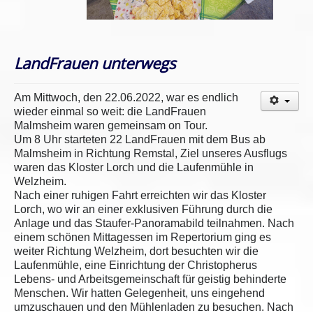
LandFrauen unterwegs
Am Mittwoch, den 22.06.2022, war es endlich
wieder einmal so weit: die LandFrauen
Malmsheim waren gemeinsam on Tour.
Um 8 Uhr starteten 22 LandFrauen mit dem Bus ab
Malmsheim in Richtung Remstal, Ziel unseres Ausflugs
waren das Kloster Lorch und die Laufenmühle in
Welzheim.
Nach einer ruhigen Fahrt erreichten wir das Kloster
Lorch, wo wir an einer exklusiven Führung durch die
Anlage und das Staufer-Panoramabild teilnahmen. Nach
einem schönen Mittagessen im Repertorium ging es
weiter Richtung Welzheim, dort besuchten wir die
Laufenmühle, eine Einrichtung der Christopherus
Lebens- und Arbeitsgemeinschaft für geistig behinderte
Menschen. Wir hatten Gelegenheit, uns eingehend
umzuschauen und den Mühlenladen zu besuchen. Nach