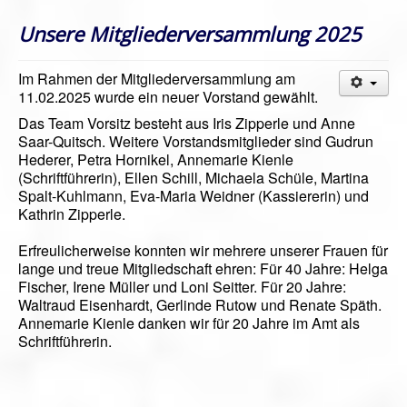
Unsere Mitgliederversammlung 2025
Im Rahmen der Mitgliederversammlung am
11.02.2025 wurde ein neuer Vorstand gewählt.
Das Team Vorsitz besteht aus Iris Zipperle und Anne
Saar-Quitsch. Weitere Vorstandsmitglieder sind Gudrun
Hederer, Petra Hornikel, Annemarie Kienle
(Schriftführerin), Ellen Schill, Michaela Schüle, Martina
Spalt-Kuhlmann, Eva-Maria Weidner (Kassiererin) und
Kathrin Zipperle.
Erfreulicherweise konnten wir mehrere unserer Frauen für
lange und treue Mitgliedschaft ehren: Für 40 Jahre: Helga
Fischer, Irene Müller und Loni Seitter. Für 20 Jahre:
Waltraud Eisenhardt, Gerlinde Rutow und Renate Späth.
Annemarie Kienle danken wir für 20 Jahre im Amt als
Schriftführerin.