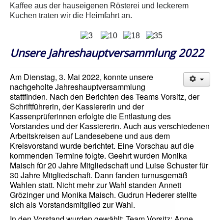
Kaffee aus der hauseigenen Rösterei und leckerem
Kuchen traten wir die Heimfahrt an.
Unsere Jahreshauptversammlung 2022
Am Dienstag, 3. Mai 2022, konnte unsere
nachgeholte Jahreshauptversammlung
stattfinden. Nach den Berichten des Teams Vorsitz, der
Schriftführerin, der Kassiererin und der
Kassenprüferinnen erfolgte die Entlastung des
Vorstandes und der Kassiererin. Auch aus verschiedenen
Arbeitskreisen auf Landesebene und aus dem
Kreisvorstand wurde berichtet. Eine Vorschau auf die
kommenden Termine folgte. Geehrt wurden Monika
Maisch für 20 Jahre Mitgliedschaft und Luise Schuster für
30 Jahre Mitgliedschaft. Dann fanden turnusgemäß
Wahlen statt. Nicht mehr zur Wahl standen Annett
Grözinger und Monika Maisch. Gudrun Hederer stellte
sich als Vorstandsmitglied zur Wahl.
In den Vorstand wurden gewählt: Team Vorsitz: Anne