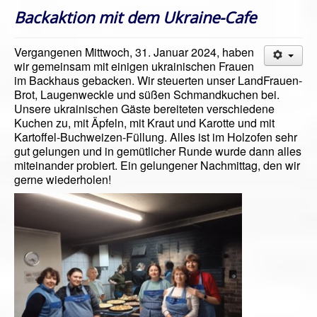
Backaktion mit dem Ukraine-Cafe
Vergangenen Mittwoch, 31. Januar 2024, haben
wir gemeinsam mit einigen ukrainischen Frauen
im Backhaus gebacken. Wir steuerten unser LandFrauen-
Brot, Laugenweckle und süßen Schmandkuchen bei.
Unsere ukrainischen Gäste bereiteten verschiedene
Kuchen zu, mit Äpfeln, mit Kraut und Karotte und mit
Kartoffel-Buchweizen-Füllung. Alles ist im Holzofen sehr
gut gelungen und in gemütlicher Runde wurde dann alles
miteinander probiert. Ein gelungener Nachmittag, den wir
gerne wiederholen!