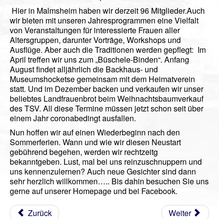
Hier in Malmsheim haben wir derzeit 96 Mitglieder.Auch
wir bieten mit unseren Jahresprogrammen eine Vielfalt
von Veranstaltungen für interessierte Frauen aller
Altersgruppen, darunter Vorträge, Workshops und
Ausflüge. Aber auch die Traditionen werden gepflegt: Im
April treffen wir uns zum „Büschele-Binden“. Anfang
August findet alljährlich die Backhaus- und
Museumshocketse gemeinsam mit dem Heimatverein
statt. Und im Dezember backen und verkaufen wir unser
beliebtes Landfrauenbrot beim Weihnachtsbaumverkauf
des TSV. All diese Termine müssen jetzt schon seit über
einem Jahr coronabedingt ausfallen.
Nun hoffen wir auf einen Wiederbeginn nach den
Sommerferien. Wann und wie wir diesen Neustart
gebührend begehen, werden wir rechtzeitg
bekanntgeben. Lust, mal bei uns reinzuschnuppern und
uns kennenzulernen? Auch neue Gesichter sind dann
sehr herzlich willkommen….. Bis dahin besuchen Sie uns
gerne auf unserer Homepage und bei Facebook.
Zurück
Weiter