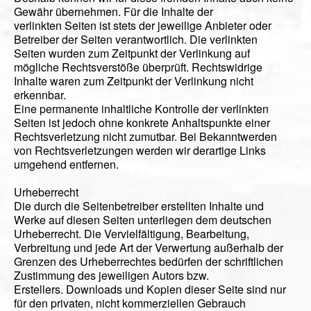
Gewähr übernehmen. Für die Inhalte der
verlinkten Seiten ist stets der jeweilige Anbieter oder
Betreiber der Seiten verantwortlich. Die verlinkten
Seiten wurden zum Zeitpunkt der Verlinkung auf
mögliche Rechtsverstöße überprüft. Rechtswidrige
Inhalte waren zum Zeitpunkt der Verlinkung nicht
erkennbar.
Eine permanente inhaltliche Kontrolle der verlinkten
Seiten ist jedoch ohne konkrete Anhaltspunkte einer
Rechtsverletzung nicht zumutbar. Bei Bekanntwerden
von Rechtsverletzungen werden wir derartige Links
umgehend entfernen.
Urheberrecht
Die durch die Seitenbetreiber erstellten Inhalte und
Werke auf diesen Seiten unterliegen dem deutschen
Urheberrecht. Die Vervielfältigung, Bearbeitung,
Verbreitung und jede Art der Verwertung außerhalb der
Grenzen des Urheberrechtes bedürfen der schriftlichen
Zustimmung des jeweiligen Autors bzw.
Erstellers. Downloads und Kopien dieser Seite sind nur
für den privaten, nicht kommerziellen Gebrauch