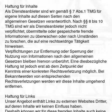
Haftung für Inhalte
Als Diensteanbieter sind wir gemäß § 7 Abs.1 TMG für
eigene Inhalte auf diesen Seiten nach den
allgemeinen Gesetzen verantwortlich. Nach §§ 8 bis 10
TMG sind wir als Diensteanbieter jedoch nicht
verpflichtet, übermittelte oder gespeicherte fremde
Informationen zu überwachen oder nach Umständen
zu forschen, die auf eine rechtswidrige Tätigkeit
hinweisen.
Verpflichtungen zur Entfernung oder Sperrung der
Nutzung von Informationen nach den allgemeinen
Gesetzen bleiben hiervon unberührt. Eine diesbezügliche
Haftung ist jedoch erst ab dem Zeitpunkt der
Kenntnis einer konkreten Rechtsverletzung möglich. Bei
Bekanntwerden von entsprechenden
Rechtsverletzungen werden wir diese Inhalte umgehend
entfernen.
Haftung für Links
Unser Angebot enthält Links zu externen Websites Dritter,
auf deren Inhalte wir keinen Einfluss haben.
Deshalb können wir für diese fremden Inhalte auch keine