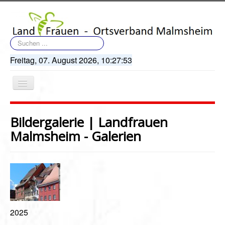
Suchen
...
Freitag, 07. August 2026,
10:27:53
Navigation
an/aus
Bildergalerie | Landfrauen
Malmsheim - Galerien
Startseite
Terminkalender
Artikel
2025
Bildergalerie