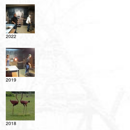
Videos
Vorstand
Geschichte
2022
Gästebuch
Mitgliederanmeldung
Kontakt
Impressum
2019
2018