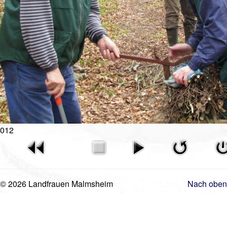
Gästebuch
Mitgliederanmeldung
Kontakt
Impressum
012
© 2026 Landfrauen Malmsheim
Nach oben