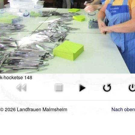
Videos
Vorstand
Geschichte
Gästebuch
Mitgliederanmeldung
Kontakt
Impressum
k-hocketse 148
© 2026 Landfrauen Malmsheim
Nach oben