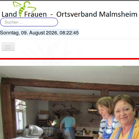
Suchen
...
Sonntag, 09. August 2026,
08:22:45
Navigation
an/aus
Startseite
Terminkalender
Artikel
Bildergalerie