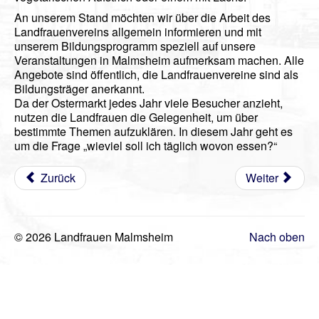
Videos
An unserem Stand möchten wir über die Arbeit des
Landfrauenvereins allgemein informieren und mit
Vorstand
unserem Bildungsprogramm speziell auf unsere
Veranstaltungen in Malmsheim aufmerksam machen. Alle
Geschichte
Angebote sind öffentlich, die Landfrauenvereine sind als
Bildungsträger anerkannt.
Gästebuch
Da der Ostermarkt jedes Jahr viele Besucher anzieht,
Mitgliederanmeldung
nutzen die Landfrauen die Gelegenheit, um über
bestimmte Themen aufzuklären. In diesem Jahr geht es
Kontakt
um die Frage „wieviel soll ich täglich wovon essen?“
Impressum
Zurück
Weiter
© 2026 Landfrauen Malmsheim
Nach oben