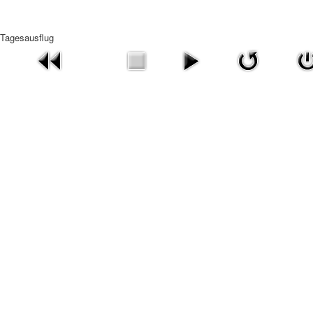
Tagesausflug