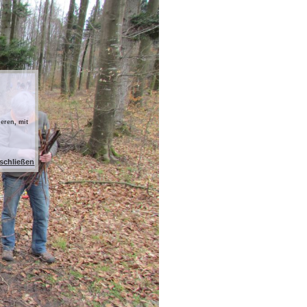
eren, mit
 schließen