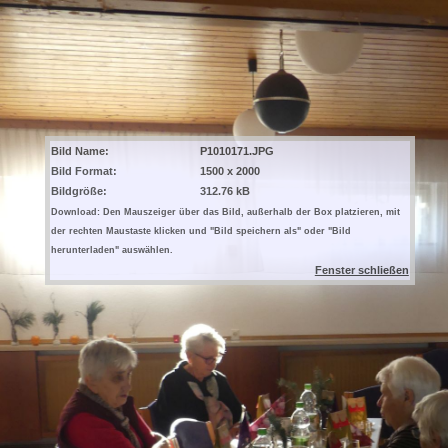
Bild Name:
P1010171.JPG
Bild Format:
1500 x 2000
Bildgröße:
312.76 kB
Download: Den Mauszeiger über das Bild, außerhalb der Box platzieren, mit
der rechten Maustaste klicken und "Bild speichern als" oder "Bild
herunterladen" auswählen.
Fenster schließen