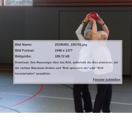
Bild Name:
20190401_155741.jpg
Bild Format:
2448 x 1377
Bildgröße:
189.72 kB
Download: Den Mauszeiger über das Bild, außerhalb der Box platzieren, mit
der rechten Maustaste klicken und "Bild speichern als" oder "Bild
herunterladen" auswählen.
Fenster schließen