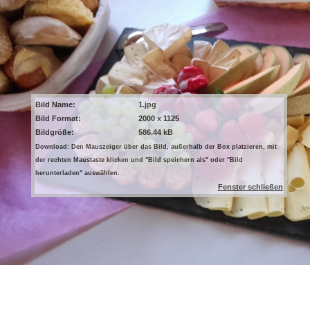
Bild Name:
1.jpg
Bild Format:
2000 x 1125
Bildgröße:
586.44 kB
Download: Den Mauszeiger über das Bild, außerhalb der Box platzieren, mit
der rechten Maustaste klicken und "Bild speichern als" oder "Bild
herunterladen" auswählen.
Fenster schließen